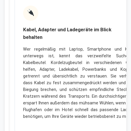
Kabel, Adapter und Ladegeräte im Blick
behalten
Wer regelmäßig mit Laptop, Smartphone und Ka
unterwegs ist, kennt das verzweifelte Suche
Kabelbeutel. Kordelzugbeutel in verschiedenen G
helfen, Adapter, Ladekabel, Powerbanks und Kopf
getrennt und übersichtlich zu verstauen. Sie verhin
dass Kabel zu fest zusammengedrückt werden und a
Biegung brechen, und schützen empfindliche Stecke
Kratzern während des Transports. Ein durchsichtiger B
erspart Ihnen außerdem das mühsame Wühlen, wenn S
Flughafen oder im Hotel schnell das passende Lade
benötigen, um Ihre Geräte wieder betriebsbereit zu mac