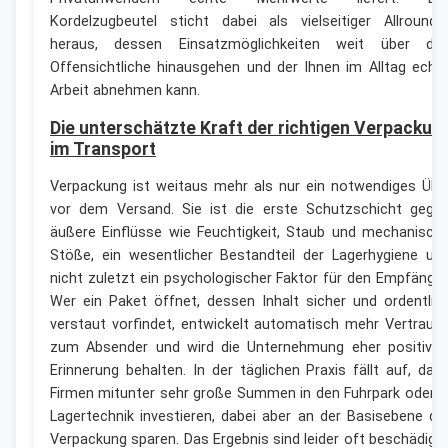
Kordelzugbeutel sticht dabei als vielseitiger Allrounde
heraus, dessen Einsatzmöglichkeiten weit über da
Offensichtliche hinausgehen und der Ihnen im Alltag echt
Arbeit abnehmen kann.
Die unterschätzte Kraft der richtigen Verpackun
im Transport
Verpackung ist weitaus mehr als nur ein notwendiges Übe
vor dem Versand. Sie ist die erste Schutzschicht gege
äußere Einflüsse wie Feuchtigkeit, Staub und mechanisch
Stöße, ein wesentlicher Bestandteil der Lagerhygiene un
nicht zuletzt ein psychologischer Faktor für den Empfänger
Wer ein Paket öffnet, dessen Inhalt sicher und ordentlic
verstaut vorfindet, entwickelt automatisch mehr Vertraue
zum Absender und wird die Unternehmung eher positiv i
Erinnerung behalten. In der täglichen Praxis fällt auf, das
Firmen mitunter sehr große Summen in den Fuhrpark oder i
Lagertechnik investieren, dabei aber an der Basisebene de
Verpackung sparen. Das Ergebnis sind leider oft beschädigt