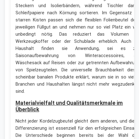
Steckern und Isolierbändern, während Tischler dami
Schleifpapiere nach Körnung sortieren. Im Gegensatz z
starren Kisten passen sich die flexiblen Folienbeutel de
jeweiligen Füllgut an und nehmen nur so viel Platz ein wi
unbedingt nötig. Das reduziert das Volumen i
Werkzeugkoffer oder der Schublade erheblich. Auch i
Haushalt finden sie Anwendung, sei es zu
Saisonaufbewahrung von Winteraccessoires, al
Wäschesack auf Reisen oder zur getrennten Aufbewahrun
von Spielzeugteilen. Die universelle Brauchbarkeit diese
scheinbar banalen Produkte erklärt, warum sie in so viele
Branchen und Haushalten längst nicht mehr wegzudenke
sind.
Materialvielfalt und Qualitätsmerkmale im
Überblick
Nicht jeder Kordelzugbeutel gleicht dem anderen, und dies
Differenzierung ist essenziell für den erfolgreichen Einsatz
Die Unterschiede beginnen bereits bei der Wahl de