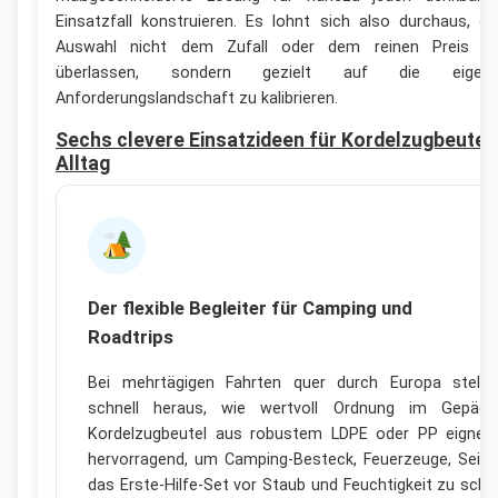
Einsatzfall konstruieren. Es lohnt sich also durchaus, di
Auswahl nicht dem Zufall oder dem reinen Preis z
überlassen, sondern gezielt auf die eigen
Anforderungslandschaft zu kalibrieren.
Sechs clevere Einsatzideen für Kordelzugbeutel
Alltag
Der flexible Begleiter für Camping und
Roadtrips
Bei mehrtägigen Fahrten quer durch Europa stellt
schnell heraus, wie wertvoll Ordnung im Gepäck 
Kordelzugbeutel aus robustem LDPE oder PP eignen
hervorragend, um Camping-Besteck, Feuerzeuge, Seile
das Erste-Hilfe-Set vor Staub und Feuchtigkeit zu schü