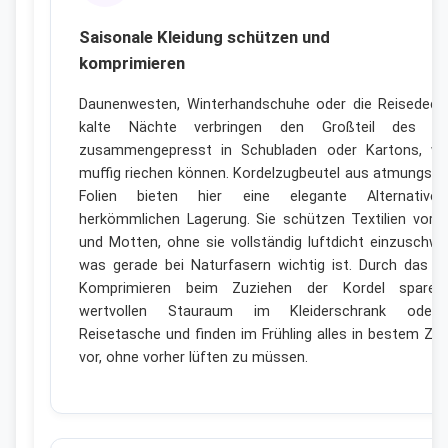
Saisonale Kleidung schützen und
komprimieren
Daunenwesten, Winterhandschuhe oder die Reisedeck
kalte Nächte verbringen den Großteil des Ja
zusammengepresst in Schubladen oder Kartons, wo
muffig riechen können. Kordelzugbeutel aus atmungsak
Folien bieten hier eine elegante Alternative
herkömmlichen Lagerung. Sie schützen Textilien vor 
und Motten, ohne sie vollständig luftdicht einzuschwe
was gerade bei Naturfasern wichtig ist. Durch das le
Komprimieren beim Zuziehen der Kordel sparen
wertvollen Stauraum im Kleiderschrank oder
Reisetasche und finden im Frühling alles in bestem Zu
vor, ohne vorher lüften zu müssen.