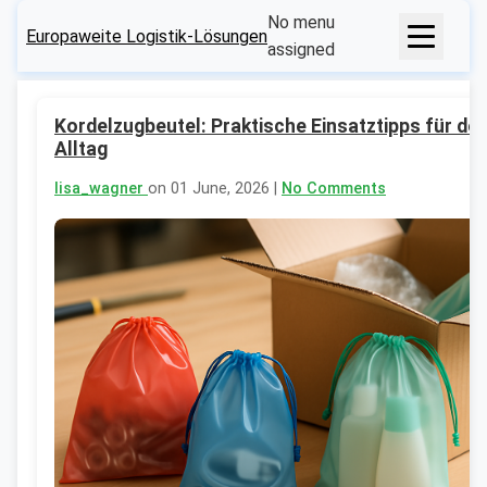
No menu
Europaweite Logistik-Lösungen
assigned
Kordelzugbeutel: Praktische Einsatztipps für de
Alltag
lisa_wagner
on 01 June, 2026 |
No Comments