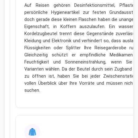
Auf Reisen gehören Desinfektionsmittel, Pflaste
persönliche Hygieneartikel zur festen Grundausstat
doch gerade diese kleinen Flaschen haben die unange
Eigenschaft, in Koffern auszulaufen. Ein wasserdi
Kordelzugbeutel trennt diese Gegenstände zuverlässi
Kleidung und Elektronik und verhindert so, dass auslau
Flüssigkeiten oder Splitter Ihre Reisegarderobe ruini
Gleichzeitig schützt er empfindliche Medikament
Feuchtigkeit und Sonneneinstrahlung, wenn Sie o
Varianten wählen. Da der Beutel durch sein Zugband sc
zu öffnen ist, haben Sie bei jeder Zwischenstatio
vollen Überblick über Ihre Vorräte und müssen nicht 
suchen.