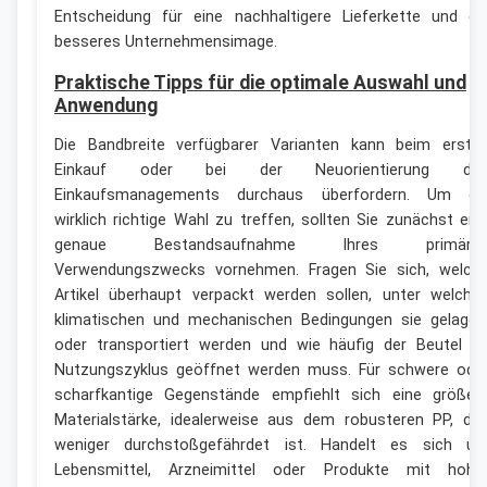
Entscheidung für eine nachhaltigere Lieferkette und ei
besseres Unternehmensimage.
Praktische Tipps für die optimale Auswahl und
Anwendung
Die Bandbreite verfügbarer Varianten kann beim erste
Einkauf oder bei der Neuorientierung de
Einkaufsmanagements durchaus überfordern. Um di
wirklich richtige Wahl zu treffen, sollten Sie zunächst ein
genaue Bestandsaufnahme Ihres primäre
Verwendungszwecks vornehmen. Fragen Sie sich, welch
Artikel überhaupt verpackt werden sollen, unter welche
klimatischen und mechanischen Bedingungen sie gelager
oder transportiert werden und wie häufig der Beutel i
Nutzungszyklus geöffnet werden muss. Für schwere ode
scharfkantige Gegenstände empfiehlt sich eine größer
Materialstärke, idealerweise aus dem robusteren PP, da
weniger durchstoßgefährdet ist. Handelt es sich u
Lebensmittel, Arzneimittel oder Produkte mit hohe