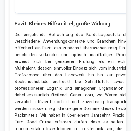
Fazit: Kleines Hilfsmittel, große Wirkung
Die eingehende Betrachtung des Kordelzugbeutels übe
verschiedene Anwendungskontexte und Branchen hinwe
offenbart ein Fazit, das zunächst überraschen mag. Ein s
bescheiden wirkendes und optisch unauffälliges Produk
erweist sich bei genauerer Prüfung als ein echte
Multitalent, dessen sinnvoller Einsatz sich vom industrielle
Großversand über das Handwerk bis hin zur private
Sockenschublade erstreckt. Die Schnittstelle zwische
professioneller Logistik und alltäglicher Organisation is
dabei erstaunlich fließend. Genau dort, wo Waren siche
verwahrt, effizient sortiert und zuverlässig transportier
werden müssen, liegt die ureigene Domäne dieses flexible
Packmittels. Wir haben in über einem Jahrzehnt Praxis be
Euro Road Cruise erfahren dürfen, dass es selten di
monumentalen Investitionen in Großtechnik sind, die de