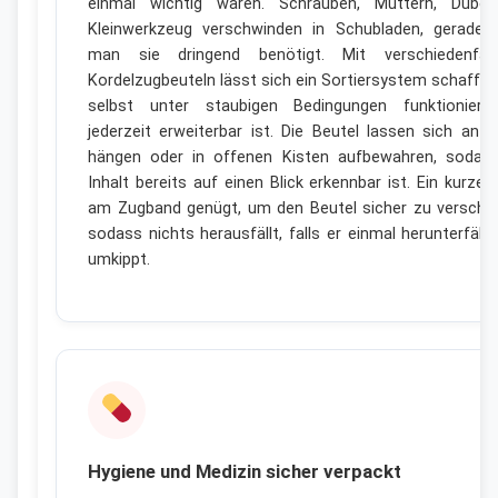
einmal wichtig waren. Schrauben, Muttern, Dübel
Kleinwerkzeug verschwinden in Schubladen, gerade
man sie dringend benötigt. Mit verschiedenfarb
Kordelzugbeuteln lässt sich ein Sortiersystem schaffen
selbst unter staubigen Bedingungen funktioniert
jederzeit erweiterbar ist. Die Beutel lassen sich an 
hängen oder in offenen Kisten aufbewahren, sodas
Inhalt bereits auf einen Blick erkennbar ist. Ein kurzer
am Zugband genügt, um den Beutel sicher zu verschli
sodass nichts herausfällt, falls er einmal herunterfällt
umkippt.
Hygiene und Medizin sicher verpackt