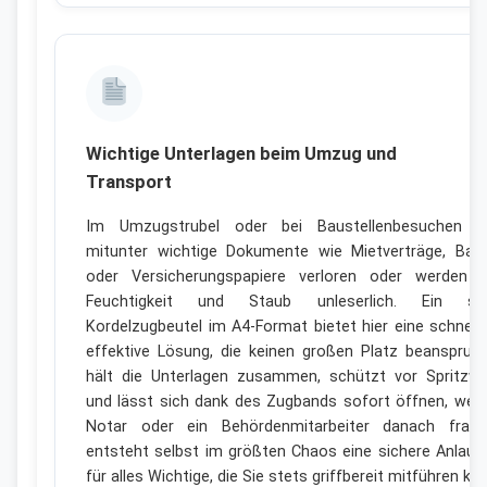
Wichtige Unterlagen beim Umzug und
Transport
Im Umzugstrubel oder bei Baustellenbesuchen g
mitunter wichtige Dokumente wie Mietverträge, Bau
oder Versicherungspapiere verloren oder werden 
Feuchtigkeit und Staub unleserlich. Ein stab
Kordelzugbeutel im A4-Format bietet hier eine schnell
effektive Lösung, die keinen großen Platz beanspruch
hält die Unterlagen zusammen, schützt vor Spritzw
und lässt sich dank des Zugbands sofort öffnen, wen
Notar oder ein Behördenmitarbeiter danach fragt
entsteht selbst im größten Chaos eine sichere Anlaufs
für alles Wichtige, die Sie stets griffbereit mitführen kö