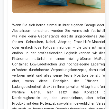
Wenn Sie sich heute einmal in Ihrer eigenen Garage oder i
Abstellraum umsehen, werden Sie vermutlich feststellen
wie viele kleine Gegenstände dort ihr ungeordnetes Dasei
fristen. Schrauben, Kabel, Adapter, Erste-Hilfe-Materialie
oder einfach lose Fotosammlungen – die Liste ist nahez
endlos. In der professionellen Logistik kennen wir diese
Phänomen natürlich in einem viel größeren Maßstab
Container, Lkw-Ladeflächen und hochgelegene Lagerregal
erfordern durchdachte Verpackungskonzepte, damit nicht
verloren geht und alles seine feste Position behält. Wa
aber, wenn diese Prinzipien der Effizienz un
Ladungssicherheit direkt in Ihren privaten Alltag transferier
werden? Genau hier setzt das Konzept de
Kordelzugbeutels an, das unscheinbare, aber brillant
Produkt mit dem Potenzial, sowohl im gewerblichen Versan